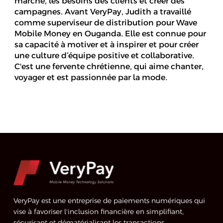
marché, les besoins des clients et créer des
campagnes. Avant VeryPay, Judith a travaillé
comme superviseur de distribution pour Wave
Mobile Money en Ouganda. Elle est connue pour
sa capacité à motiver et à inspirer et pour créer
une culture d’équipe positive et collaborative.
C'est une fervente chrétienne, qui aime chanter,
voyager et est passionnée par la mode.
VeryPay est une entreprise de paiements numériques qui
vise à favoriser l'inclusion financière en simplifiant,